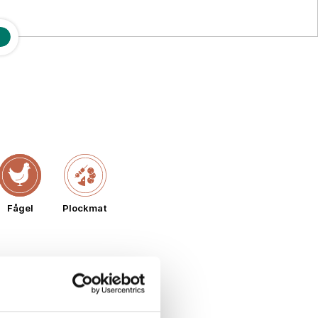
Fågel
Plockmat