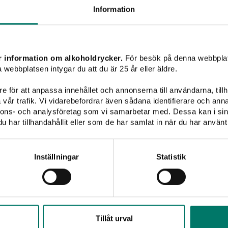
Information
Mousserande vin
Champagne
Sött vin
Sprit
Cabernet Franc
r information om alkoholdrycker.
För besök på denna webbplat
 webbplatsen intygar du att du är 25 år eller äldre.
e för att anpassa innehållet och annonserna till användarna, tillh
vår trafik. Vi vidarebefordrar även sådana identifierare och anna
nnons- och analysföretag som vi samarbetar med. Dessa kan i sin
har tillhandahållit eller som de har samlat in när du har använt 
Inställningar
Statistik
Tillåt urval