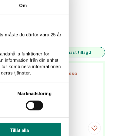
Om
Rosévin
Alkoholfritt
s måste du därför vara 25 år
Senast tillagd
andahålla funktioner för
n information från din enhet
 tur kombinera informationen
deras tjänster.
Marknadsföring
Tillåt alla