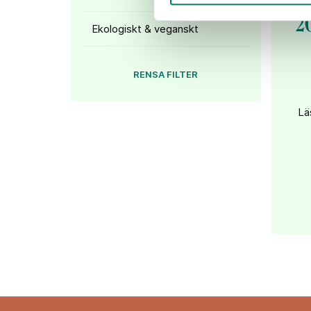
2
Ekologiskt & veganskt
RENSA FILTER
Lä