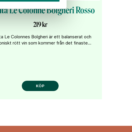
ta Le Colonne Bolgheri Rosso
219 kr
a Le Colonnes Bolgheri är ett balanserat och
niskt rött vin som kommer från det finaste...
KÖP