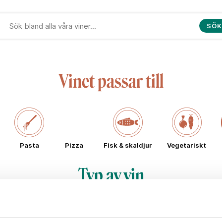
SÖK
Vinet passar till
Pasta
Pizza
Fisk & skaldjur
Vegetariskt
Typ av vin