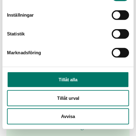
Lanseringsdatum:
7 mar
Inställningar
KÖP
Statistik
Marknadsföring
Tillåt alla
Tillåt urval
Avvisa
Tenuta Le Colonne Bolgheri Rosso