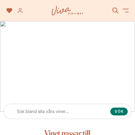
Cabernet Franc
SÖK
Vinet passar till