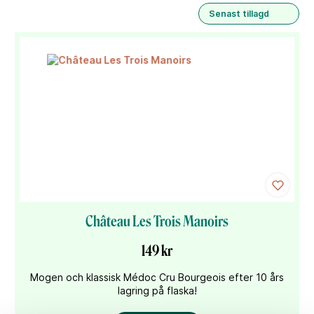
Senast tillagd
Château Les Trois Manoirs
149 kr
Mogen och klassisk Médoc Cru Bourgeois efter 10 års
lagring på flaska!