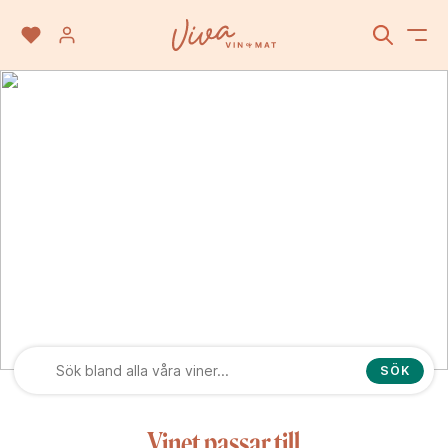
Sciaccarello
SÖK
Vinet passar till