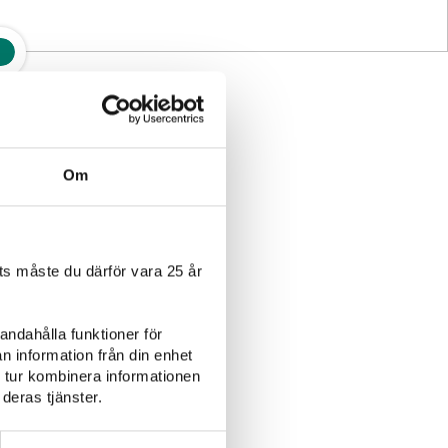
Om
s måste du därför vara 25 år
Fågel
Plockmat
andahålla funktioner för
n information från din enhet
 tur kombinera informationen
deras tjänster.