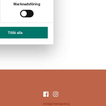
Marknadsföring
Rosévin
Alkoholfritt
Tillåt alla
Integritetspolicy