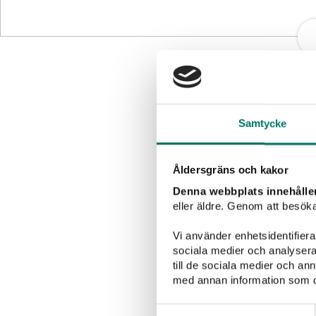
Samtycke
Åldersgräns och kakor
Denna webbplats innehålle
eller äldre. Genom att besöka
Grillat
Sallader
Vi använder enhetsidentifierar
sociala medier och analysera 
till de sociala medier och a
med annan information som du 
Samtyckesval