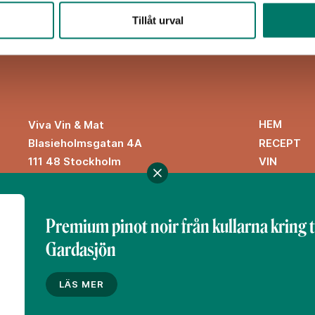
Tillåt urval
HEM
Viva Vin & Mat
Blasieholmsgatan 4A
RECEPT
111 48 Stockholm
VIN
viva@vivavinomat.se
INSPIRATI
Premium pinot noir från kullarna kring 
Gardasjön
Denna webbplats drivs av Vinklubben i Norden AB
© 2026 vivavinomat.se
LÄS MER