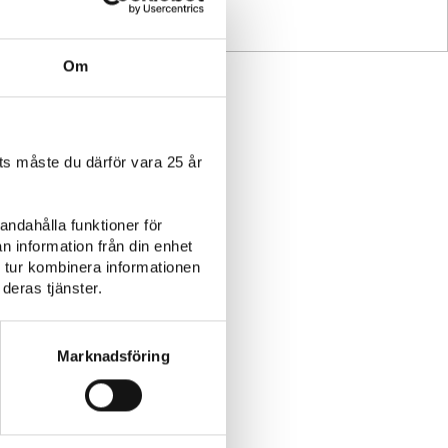
Om
s måste du därför vara 25 år
andahålla funktioner för
n information från din enhet
 tur kombinera informationen
deras tjänster.
Fågel
Plockmat
Marknadsföring