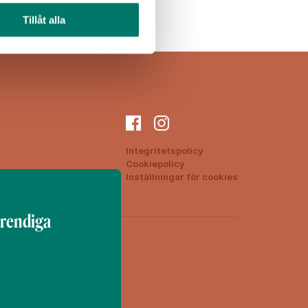
Tillåt alla
Integritetspolicy
Cookiepolicy
ON
Inställningar för cookies
trendiga