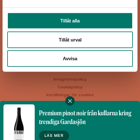
Viva Vin & Mat
Blasieholmsgatan 4A
Tillåt alla
111 48 Stockholm
viva@vivavinomat.se
Tillåt urval
HEM
RECEPT
VIN
INSPIRATION
Avvisa
Integritetspolicy
Cookiepolicy
Inställningar för cookies
Premium pinot noir från kullarna kring
trendiga Gardasjön
Denna webbplats drivs av Vinklubben i Norden AB
© 2026 vivavinomat.se
LÄS MER