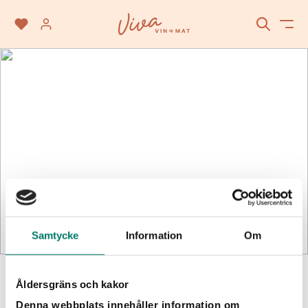
Alkoholfritt
Samtycke
Information
Om
SÖK
Åldersgräns och kakor
Vinet passar till
Denna webbplats innehåller information om