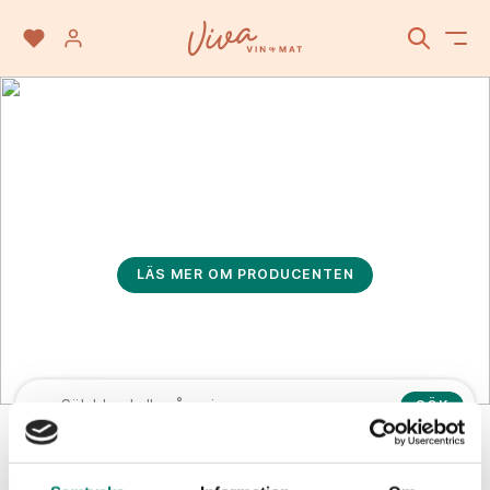
Guy Anderson Wines
LÄS MER OM PRODUCENTEN
SÖK
Vinet passar till