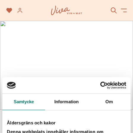
Mousserande vin
Samtycke
Information
Om
SÖK
Åldersgräns och kakor
Vinet passar till
Denna webbplats innehåller information om