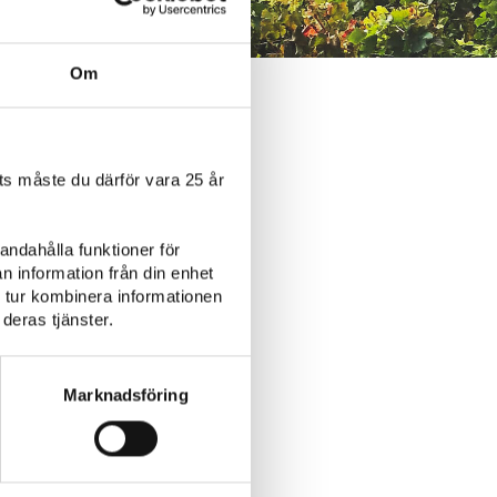
Om
s måste du därför vara 25 år
andahålla funktioner för
n information från din enhet
 tur kombinera informationen
deras tjänster.
Fågel
Plockmat
Marknadsföring