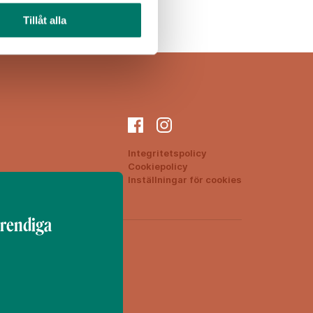
Tillåt alla
Integritetspolicy
Cookiepolicy
ON
Inställningar för cookies
trendiga