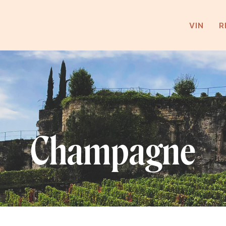
VIN
R
Champagne