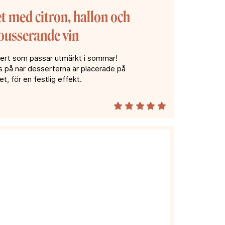
t med citron, hallon och
usserande vin
ert som passar utmärkt i sommar!
s på när desserterna är placerade på
t, för en festlig effekt.