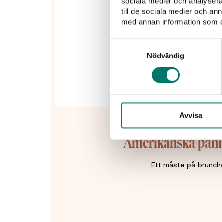
sociala medier och analysera 
till de sociala medier och a
med annan information som du 
Samtyckesval
Nödvändig
Avvisa
Amerikanska pan
Ett måste på brunch