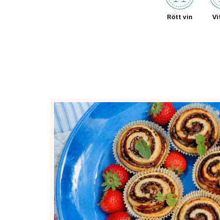
Rött vin
Vi