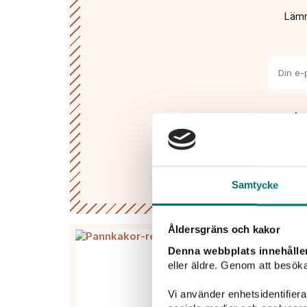
Lämn
Jag
han
Samtycke
Åldersgräns och kakor
Denna webbplats innehålle
eller äldre. Genom att besöka
Vi använder enhetsidentifierar