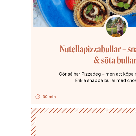
Nutellapizzabullar – s
& söta bullar
Gör så här Pizzadeg – men att köpa f
Enkla snabba bullar med chok
30 min