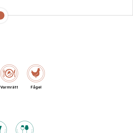
Varmrätt
Fågel