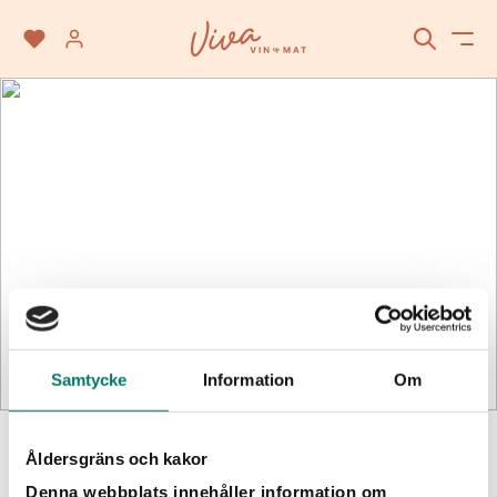
Sprit
Samtycke
Information
Om
SÖK
Åldersgräns och kakor
Passar till
Denna webbplats innehåller information om