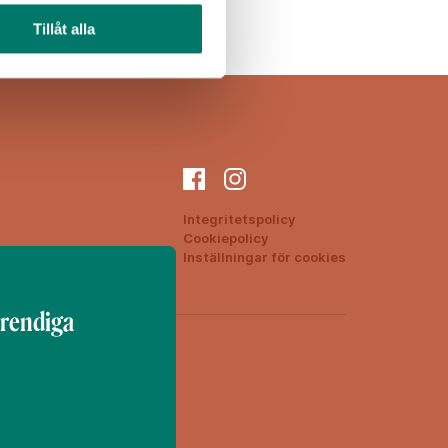
Tillåt alla
Integritetspolicy
Cookiepolicy
ON
Inställningar för cookies
trendiga