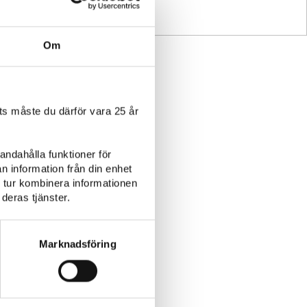
Om
s måste du därför vara 25 år
andahålla funktioner för
n information från din enhet
 tur kombinera informationen
deras tjänster.
Fågel
Plockmat
Marknadsföring