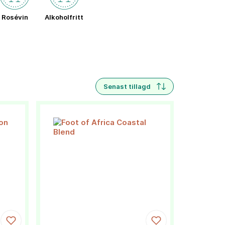
Rosévin
Alkoholfritt
Senast tillagd