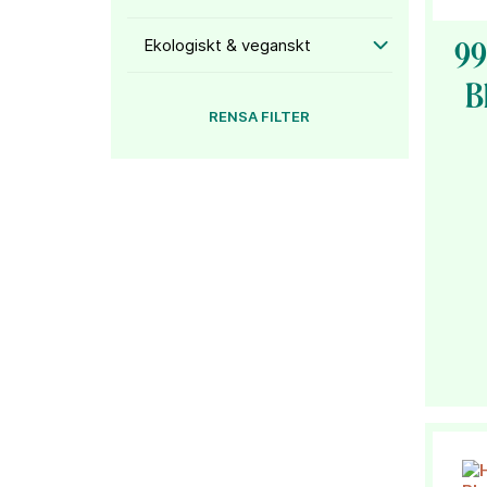
Ekologiskt & veganskt
99
B
RENSA FILTER