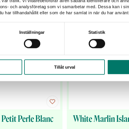
vår trafik. Vi vidarebefordrar även sådana identifierare och anna
nnons- och analysföretag som vi samarbetar med. Dessa kan i sin
har tillhandahållit eller som de har samlat in när du har använt 
KÖP
KÖP
Inställningar
Statistik
Tillåt urval
 Petit Perle Blanc
White Marlin Isl