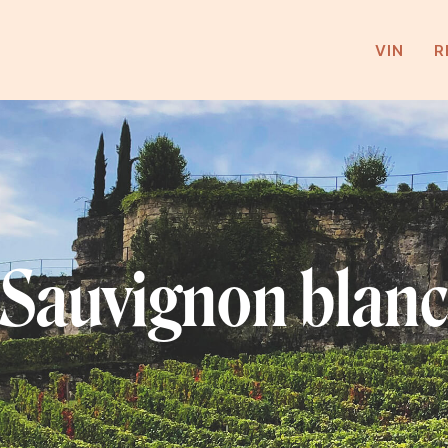
VIN
R
Sauvignon blanc