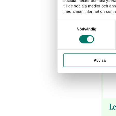
sociala medier och analysera 
till de sociala medier och a
med annan information som du 
Samtyckesval
Nödvändig
Avvisa
Le