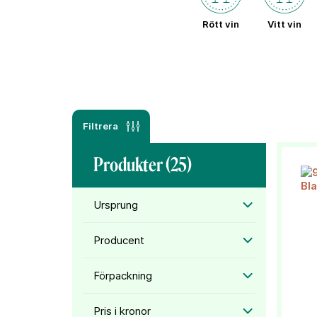
Rött vin
Vitt vin
Filtrera
Produkter (
25
)
Ursprung
Producent
Förpackning
Pris i kronor