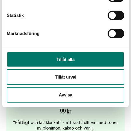
KÖP
Statistik
Marknadsföring
Tillåt alla
Tillåt urval
Avvisa
Periquita Reserva
99 kr
"Pålitligt och lättklunkat" - ett kraftfullt vin med toner
av plommon, kakao och vanilj.