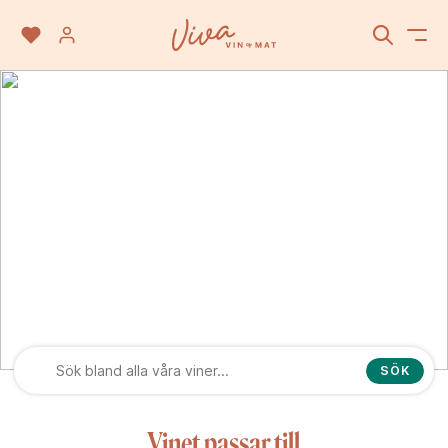
Touriga Francesa
SÖK
Vinet passar till