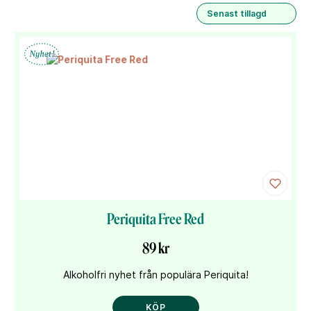
Senast tillagd
Periquita Free Red
89 kr
Alkoholfri nyhet från populära Periquita!
KÖP