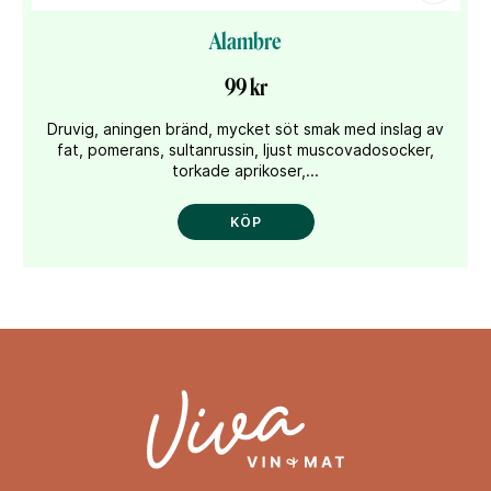
Alambre
99 kr
Druvig, aningen bränd, mycket söt smak med inslag av
fat, pomerans, sultanrussin, ljust muscovadosocker,
torkade aprikoser,...
KÖP