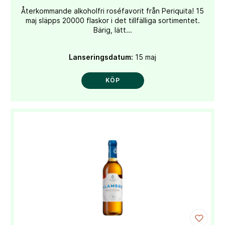
Återkommande alkoholfri roséfavorit från Periquita! 15
maj släpps 20000 flaskor i det tillfälliga sortimentet.
Bärig, lätt...
Lanseringsdatum:
15 maj
KÖP