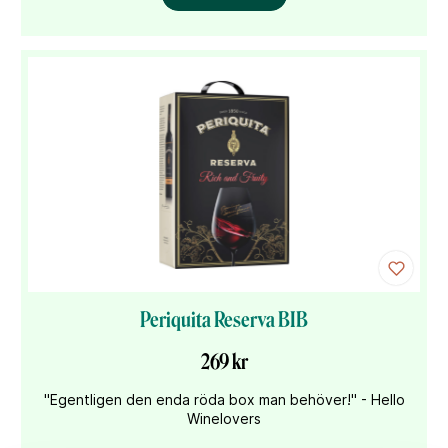
Periquita Reserva BIB
269 kr
"Egentligen den enda röda box man behöver!" - Hello
Winelovers