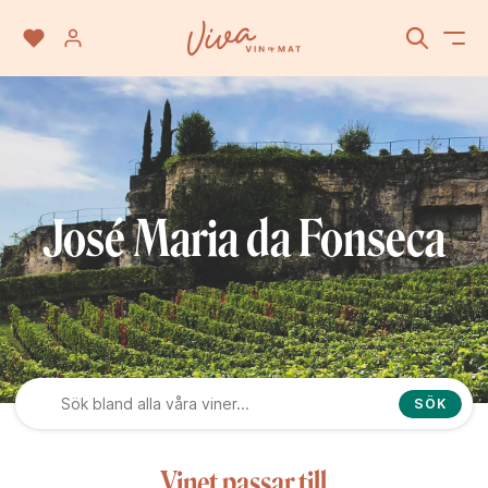
José Maria da Fonseca
SÖK
Vinet passar till