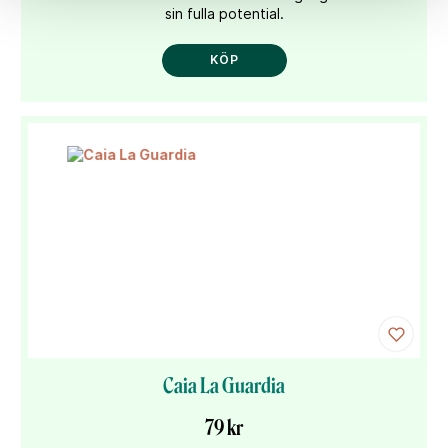
sin fulla potential.
KÖP
Caia La Guardia
79 kr