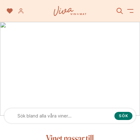
Le Colline SrL
SÖK
Vinet passar till