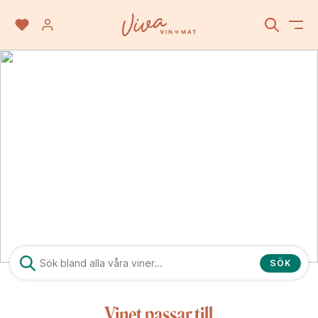
Moncigale
SÖK
Vinet passar till