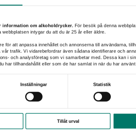
Mousserande vin
Champagne
Sött vin
Sprit
r information om alkoholdrycker.
För besök på denna webbplat
 webbplatsen intygar du att du är 25 år eller äldre.
Savvy wines
e för att anpassa innehållet och annonserna till användarna, tillh
vår trafik. Vi vidarebefordrar även sådana identifierare och anna
nnons- och analysföretag som vi samarbetar med. Dessa kan i sin
har tillhandahållit eller som de har samlat in när du har använt 
Inställningar
Statistik
Tillåt urval