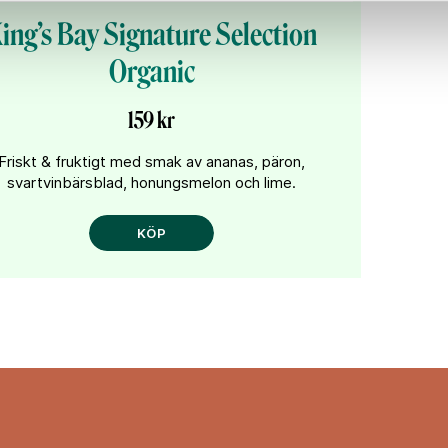
ing’s Bay Signature Selection
Organic
159 kr
Friskt & fruktigt med smak av ananas, päron,
svartvinbärsblad, honungsmelon och lime.
KÖP