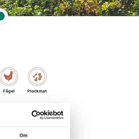
Fågel
Plockmat
Om