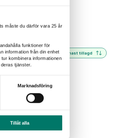
Rosévin
Alkoholfritt
s måste du därför vara 25 år
andahålla funktioner för
n information från din enhet
Senast tillagd
 tur kombinera informationen
deras tjänster.
Marknadsföring
Tillåt alla