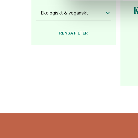
K
Ekologiskt & veganskt
RENSA FILTER