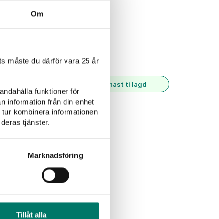
Om
Rosévin
Alkoholfritt
s måste du därför vara 25 år
Senast tillagd
andahålla funktioner för
n information från din enhet
 tur kombinera informationen
deras tjänster.
Marknadsföring
Tillåt alla