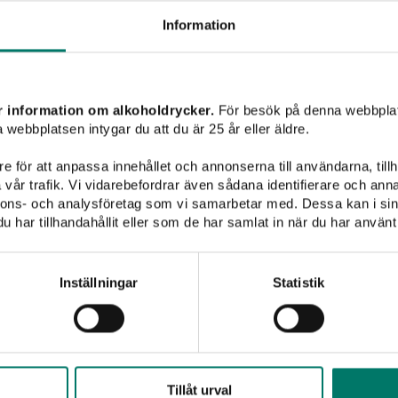
Information
Mousserande vin
Champagne
Sött vin
Sprit
Tamburlaine Wines
r information om alkoholdrycker.
För besök på denna webbplat
 webbplatsen intygar du att du är 25 år eller äldre.
e för att anpassa innehållet och annonserna till användarna, tillh
vår trafik. Vi vidarebefordrar även sådana identifierare och anna
nnons- och analysföretag som vi samarbetar med. Dessa kan i sin
har tillhandahållit eller som de har samlat in när du har använt 
Inställningar
Statistik
Tillåt urval