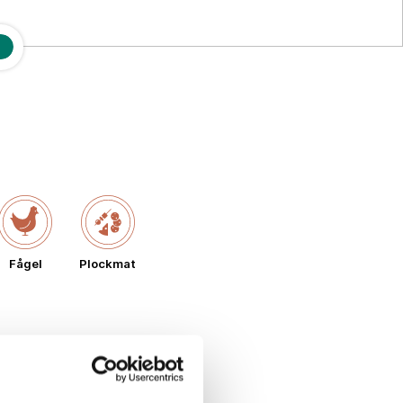
Fågel
Plockmat