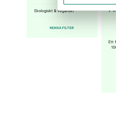
Po
Ekologiskt & veganskt
RENSA FILTER
Ett 
10