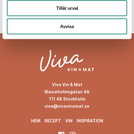
KÖP
Tillåt urval
Avvisa
Viva Vin & Mat
Blasieholmsgatan 4A
111 48 Stockholm
viva@vivavinomat.se
HEM
RECEPT
VIN
INSPIRATION