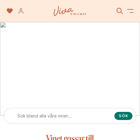
Weinkontor Westhofen
SÖK
Vinet passar till