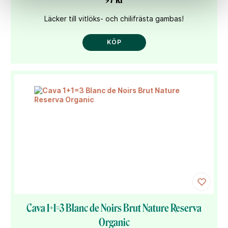
Läcker till vitlöks- och chilifrästa gambas!
KÖP
Cava 1+1=3 Blanc de Noirs Brut Nature Reserva
Organic