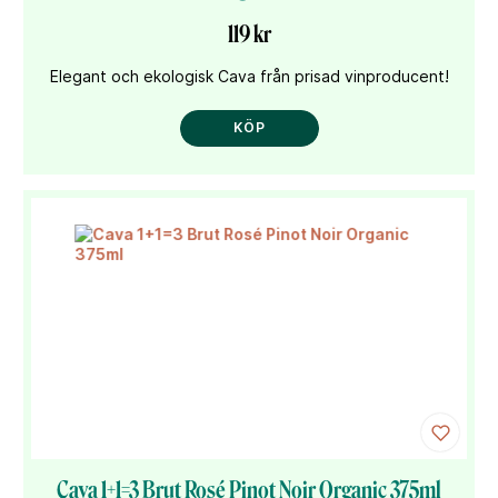
119 kr
Elegant och ekologisk Cava från prisad vinproducent!
KÖP
Cava 1+1=3 Brut Rosé Pinot Noir Organic 375ml