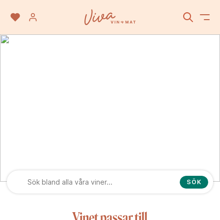
D.O. Cava
SÖK
Vinet passar till