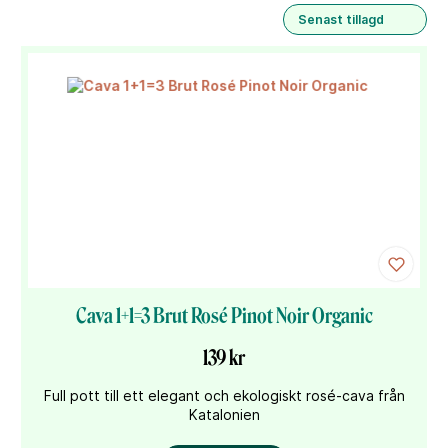
Senast tillagd
Cava 1+1=3 Brut Rosé Pinot Noir Organic
139 kr
Full pott till ett elegant och ekologiskt rosé-cava från
Katalonien