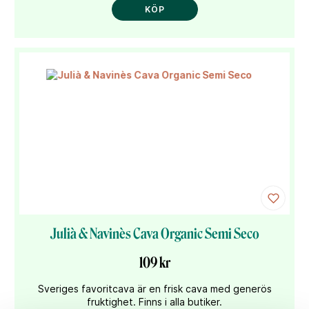
KÖP
Julià & Navinès Cava Organic Semi Seco
109 kr
Sveriges favoritcava är en frisk cava med generös
fruktighet. Finns i alla butiker.