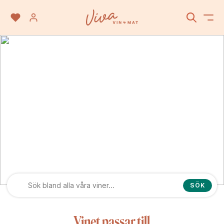
Europa
SÖK
Vinet passar till