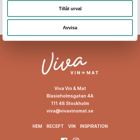
KÖP
Tillåt urval
Avvisa
Viva Vin & Mat
Blasieholmsgatan 4A
111 48 Stockholm
viva@vivavinomat.se
HEM
RECEPT
VIN
INSPIRATION