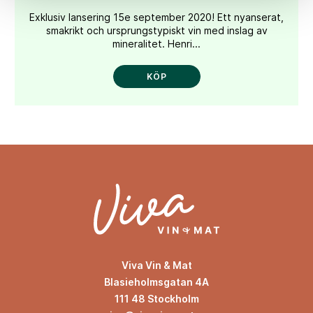
Exklusiv lansering 15e september 2020! Ett nyanserat,
smakrikt och ursprungstypiskt vin med inslag av
mineralitet. Henri...
KÖP
Viva Vin & Mat
Blasieholmsgatan 4A
111 48 Stockholm