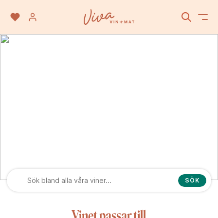
Loire
SÖK
Vinet passar till