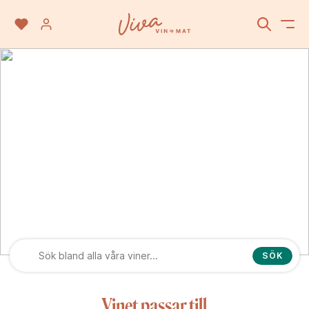
Monterey
SÖK
Vinet passar till