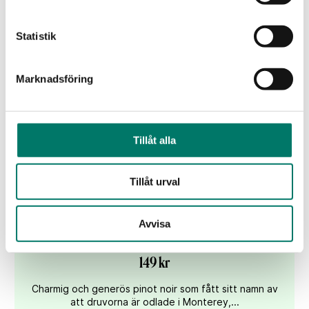
KÖP
Statistik
Marknadsföring
Tillåt alla
Tillåt urval
Avvisa
District 7 Pinot Noir
149 kr
Charmig och generös pinot noir som fått sitt namn av
att druvorna är odlade i Monterey,...