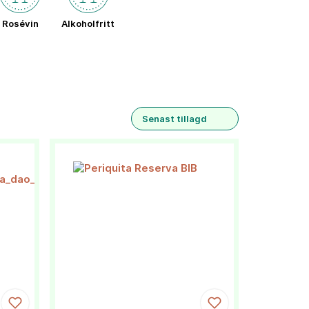
Rosévin
Alkoholfritt
Senast tillagd