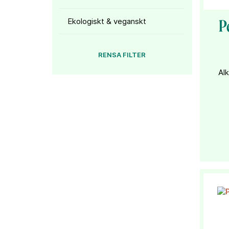
Ekologiskt & veganskt
P
RENSA FILTER
Alk