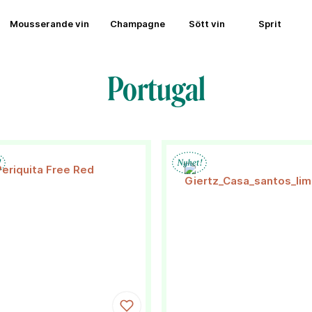
Mousserande vin
Champagne
Sött vin
Sprit
Portugal