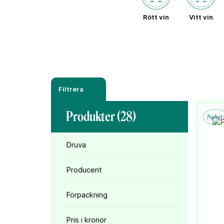
Rött vin
Vitt vin
Filtrera
Produkter (
28
)
Druva
Producent
Förpackning
Pris i kronor