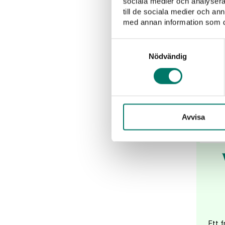
sociala medier och analysera 
till de sociala medier och a
med annan information som du 
Samtyckesval
Nödvändig
Avvisa
Ett f