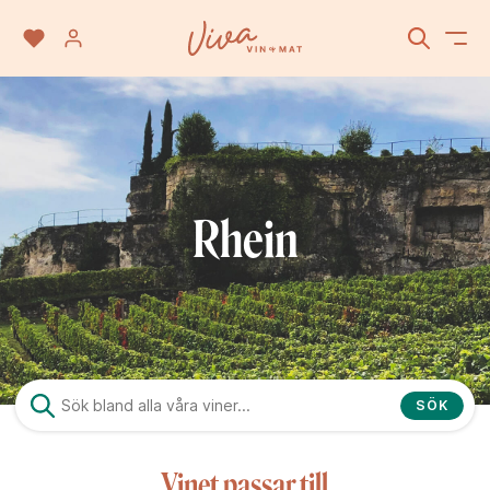
Rhein
SÖK
Vinet passar till