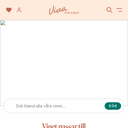
Stellenbosch
SÖK
Vinet passar till