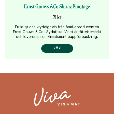
Ernst Gouws &Co Shiraz Pinotage
71 kr
Fruktigt och kryddigt vin från familjeproducenten
Ernst Gouws & Co i Sydafrika. Vinet är rättvisemärkt
och levereras i en klimatsmart pappförpackning.
KÖP