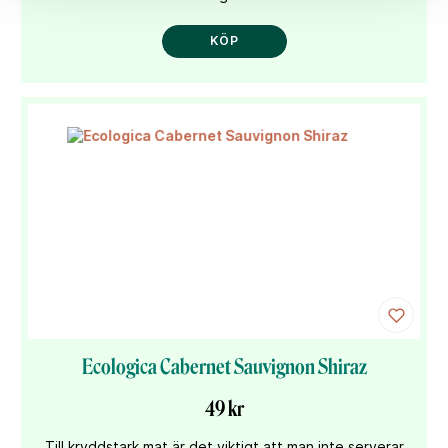
KÖP
Ecologica Cabernet Sauvignon Shiraz
49 kr
Till kryddstark mat är det viktigt att man inte serverar