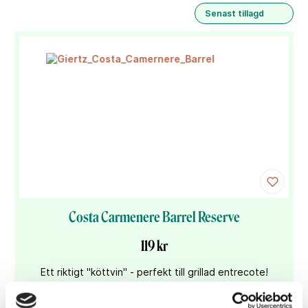
Senast tillagd
Costa Carmenere Barrel Reserve
119 kr
Ett riktigt "köttvin" - perfekt till grillad entrecote!
KÖP