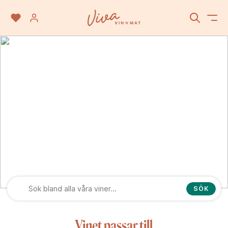
Valle Central
SÖK
Vinet passar till