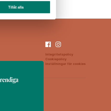
Tillåt alla
Integritetspolicy
Cookiepolicy
ON
Inställningar för cookies
trendiga