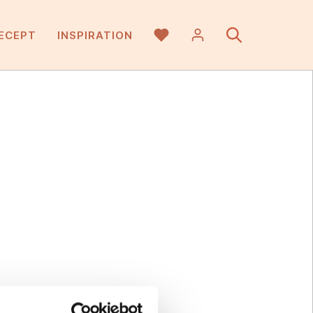
ECEPT
INSPIRATION