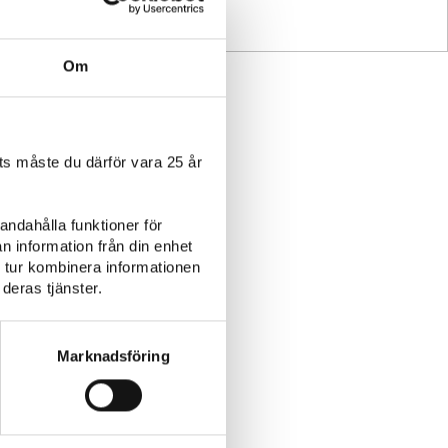
Om
s måste du därför vara 25 år
andahålla funktioner för
n information från din enhet
 tur kombinera informationen
deras tjänster.
Fågel
Plockmat
Marknadsföring