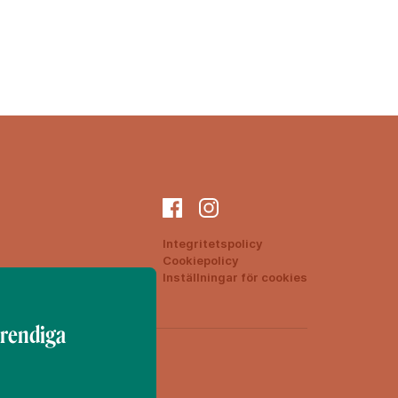
Integritetspolicy
Cookiepolicy
ON
Inställningar för cookies
trendiga