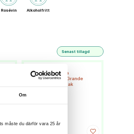
Rosévin
Alkoholfritt
Senast tillagd
Om
s måste du därför vara 25 år