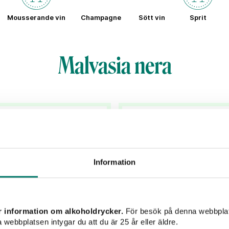
Mousserande vin
Champagne
Sött vin
Sprit
Malvasia nera
Information
r information om alkoholdrycker.
För besök på denna webbplat
 webbplatsen intygar du att du är 25 år eller äldre.