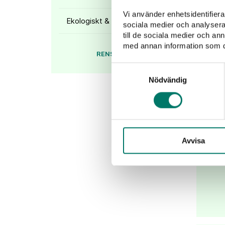
Vi använder enhetsidentifierar
Ekologiskt & veganskt
sociala medier och analysera 
till de sociala medier och a
med annan information som du 
RENSA FILTER
Samtyckesval
Nödvändig
Appa
Avvisa