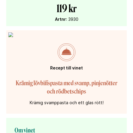
119 kr
Artnr
: 3930
Recept till vinet
Krämig lövbiffspasta med svamp, pinjenötter
och rödbetschips
Krämig svamppasta och ett glas rött!
Om vinet