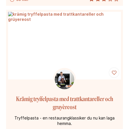
Krämig tryffelpasta med trattkantareller och
gruyèreost
Tryffelpasta - en restaurangklassiker du nu kan laga
hemma.