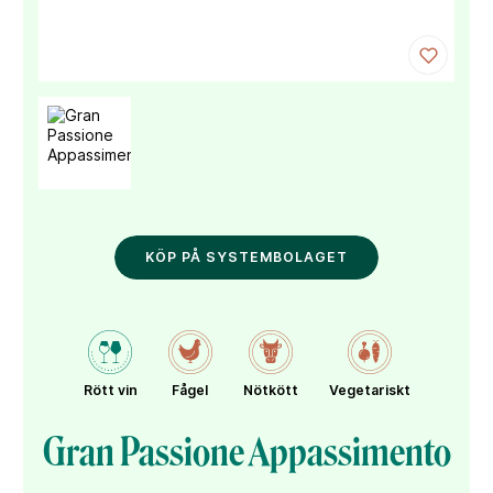
KÖP PÅ SYSTEMBOLAGET
Rött vin
Fågel
Nötkött
Vegetariskt
Gran Passione Appassimento