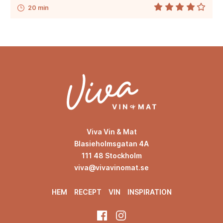
20 min
Viva Vin & Mat
Blasieholmsgatan 4A
111 48 Stockholm
viva@vivavinomat.se
HEM
RECEPT
VIN
INSPIRATION