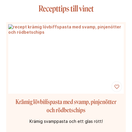
Recepttips till vinet
Krämig lövbiffspasta med svamp, pinjenötter
och rödbetschips
Krämig svamppasta och ett glas rött!