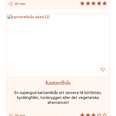
30 min
Kantarellsås
En supergod kantarellsås att servera till köttbiten,
kycklingfilén, torskryggen eller det vegetariska
alternativet!
30 min