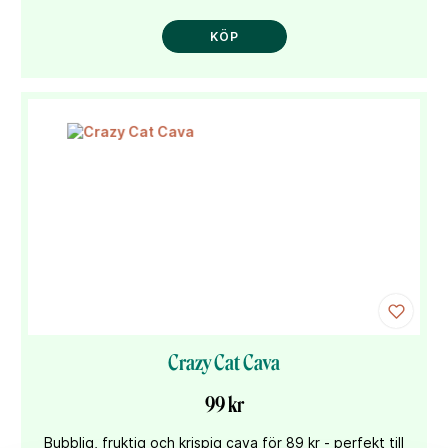
KÖP
Crazy Cat Cava
99 kr
Bubblig, fruktig och krispig cava för 89 kr - perfekt till