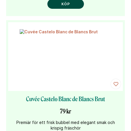
KÖP
Cuvée Castelo Blanc de Blancs Brut
79 kr
Premiär för ett frisk bubbel med elegant smak och
krispig fräschör