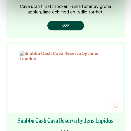
Cava utan tillsatt socker. Friska toner av gröna
äpplen, lime och med en tydlig torrhet.
KÖP
Snabba Cash Cava Reserva by Jens Lapidus