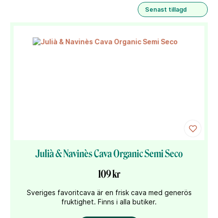
Senast tillagd
Julià & Navinès Cava Organic Semi Seco
109 kr
Sveriges favoritcava är en frisk cava med generös
fruktighet. Finns i alla butiker.