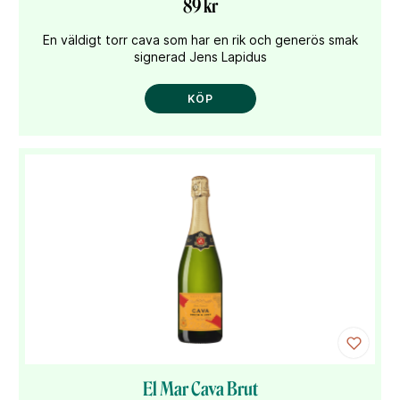
89 kr
En väldigt torr cava som har en rik och generös smak
signerad Jens Lapidus
KÖP
El Mar Cava Brut