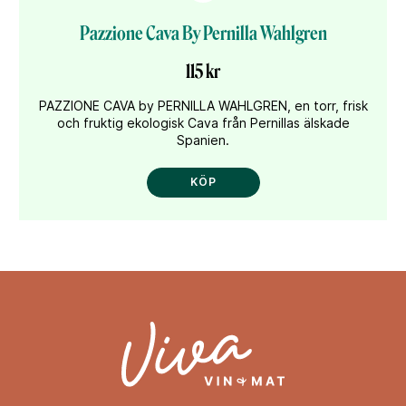
Pazzione Cava By Pernilla Wahlgren
115 kr
PAZZIONE CAVA by PERNILLA WAHLGREN, en torr, frisk
och fruktig ekologisk Cava från Pernillas älskade
Spanien.
KÖP