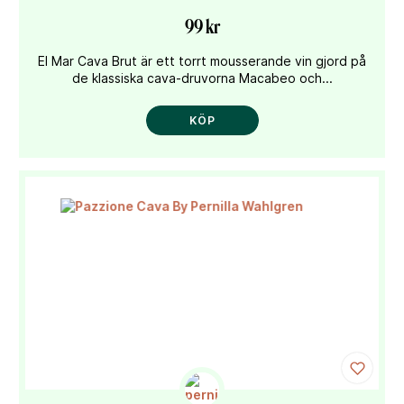
99 kr
El Mar Cava Brut är ett torrt mousserande vin gjord på
de klassiska cava-druvorna Macabeo och...
KÖP