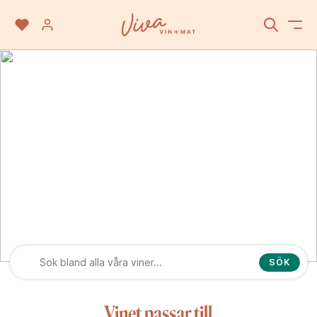
Parellada
SÖK
Vinet passar till