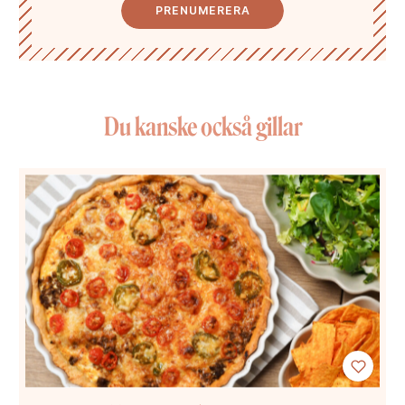
PRENUMERERA
Du kanske också gillar