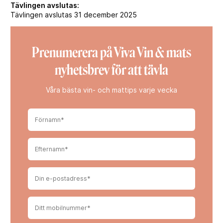
Tävlingen avslutas:
Tävlingen avslutas 31 december 2025
Prenumerera på Viva Vin & mats
nyhetsbrev för att tävla
Våra bästa vin- och mattips varje vecka