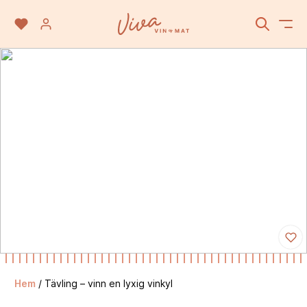
Hem
/
Tävling – vinn en lyxig vinkyl