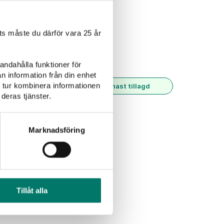
Rosévin
Alkoholfritt
s måste du därför vara 25 år
andahålla funktioner för
n information från din enhet
 tur kombinera informationen
Senast tillagd
deras tjänster.
Marknadsföring
Tillåt alla