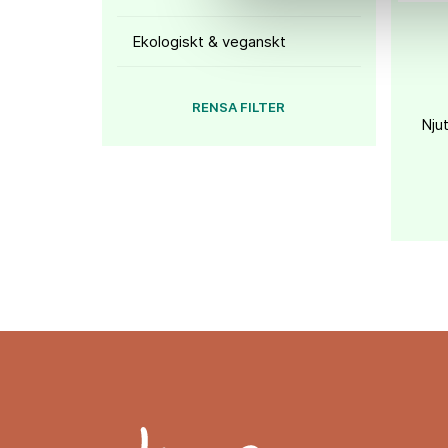
Ekologiskt & veganskt
RENSA FILTER
Nju