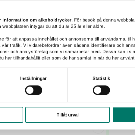
Mousserande vin
Champagne
Sött vin
Sprit
r information om alkoholdrycker.
För besök på denna webbplat
 webbplatsen intygar du att du är 25 år eller äldre.
Cantinetta Vini
e för att anpassa innehållet och annonserna till användarna, tillh
vår trafik. Vi vidarebefordrar även sådana identifierare och anna
nnons- och analysföretag som vi samarbetar med. Dessa kan i sin
har tillhandahållit eller som de har samlat in när du har använt 
Inställningar
Statistik
Tillåt urval