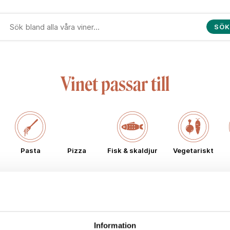
SÖK
Vinet passar till
Pasta
Pizza
Fisk & skaldjur
Vegetariskt
Typ av vin
Information