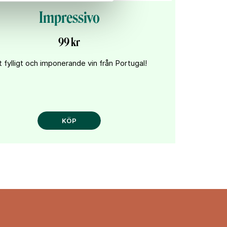
Impressivo
99 kr
t fylligt och imponerande vin från Portugal!
KÖP