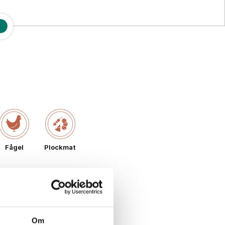
Fågel
Plockmat
Om