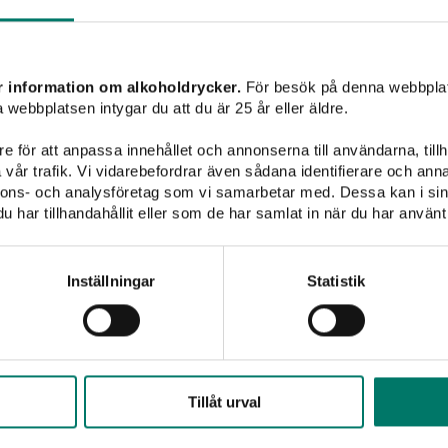
Mousserande vin
Champagne
Sött vin
Sprit
r information om alkoholdrycker.
För besök på denna webbplat
 webbplatsen intygar du att du är 25 år eller äldre.
Casa de Vila Verde
e för att anpassa innehållet och annonserna till användarna, tillh
vår trafik. Vi vidarebefordrar även sådana identifierare och anna
nnons- och analysföretag som vi samarbetar med. Dessa kan i sin
har tillhandahållit eller som de har samlat in när du har använt 
Inställningar
Statistik
Tillåt urval