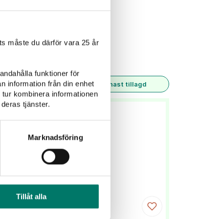
Rosévin
Alkoholfritt
s måste du därför vara 25 år
andahålla funktioner för
n information från din enhet
Senast tillagd
 tur kombinera informationen
deras tjänster.
Marknadsföring
Tillåt alla