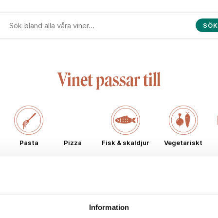
SÖK
Vinet passar till
Pasta
Pizza
Fisk & skaldjur
Vegetariskt
Typ av vin
Information