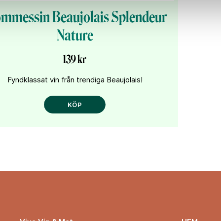
mmessin Beaujolais Splendeur
Nature
139 kr
Fyndklassat vin från trendiga Beaujolais!
KÖP