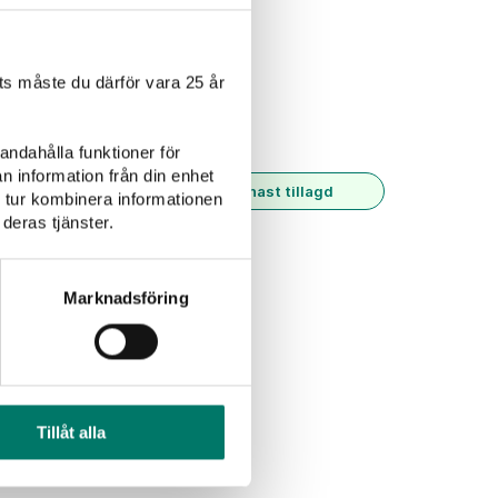
Rosévin
Alkoholfritt
s måste du därför vara 25 år
andahålla funktioner för
n information från din enhet
Senast tillagd
 tur kombinera informationen
deras tjänster.
Marknadsföring
Tillåt alla