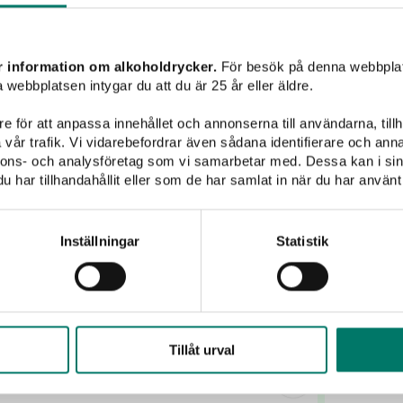
Mousserande vin
Champagne
Sött vin
Sprit
r information om alkoholdrycker.
För besök på denna webbplat
 webbplatsen intygar du att du är 25 år eller äldre.
Mommessin
e för att anpassa innehållet och annonserna till användarna, tillh
vår trafik. Vi vidarebefordrar även sådana identifierare och anna
nnons- och analysföretag som vi samarbetar med. Dessa kan i sin
har tillhandahållit eller som de har samlat in när du har använt 
Inställningar
Statistik
Tillåt urval