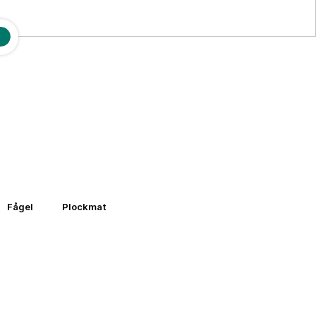
Fågel
Plockmat