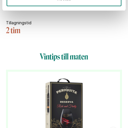
4 st
Tillagningstid
2 tim
Vintips till maten