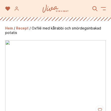
Hem
/
Recept
/
Oxfilé med kålrabbi och smördegsinbakad
potatis