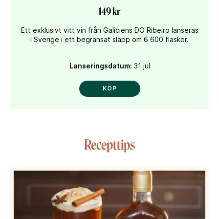
149 kr
Ett exklusivt vitt vin från Galiciens DO Ribeiro lanseras
i Sverige i ett begränsat släpp om 6 600 flaskor.
Lanseringsdatum:
31 jul
KÖP
Recepttips