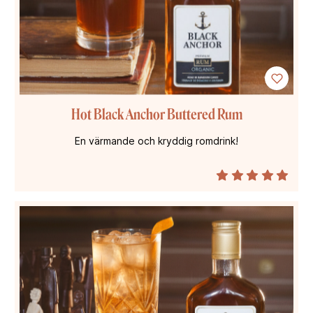
Hot Black Anchor Buttered Rum
En värmande och kryddig romdrink!