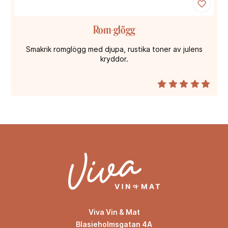
Rom-glögg
Smakrik romglögg med djupa, rustika toner av julens
kryddor.
Viva Vin & Mat
Blasieholmsgatan 4A