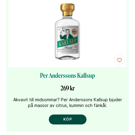
Per Anderssons Kallsup
269 kr
Akvavit till midsommar? Per Anderssons Kallsup bjuder
på massor av citrus, kummin och fänkål.
KÖP