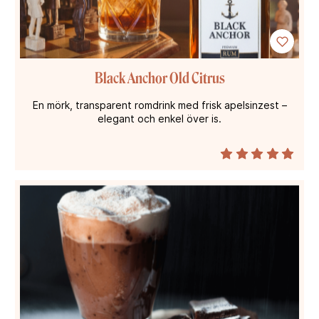
Black Anchor Old Citrus
En mörk, transparent romdrink med frisk apelsinzest –
elegant och enkel över is.