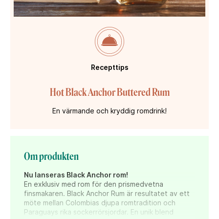
Recepttips
Hot Black Anchor Buttered Rum
En värmande och kryddig romdrink!
Om produkten
Nu lanseras Black Anchor rom!
En exklusiv med rom för den prismedvetna
finsmakaren. Black Anchor Rum är resultatet av ett
möte mellan Colombias djupa romtradition och
Paraguays rika sockerrörsjordar. En unik blend