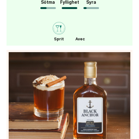
Sötma
Fyllighet
Syra
Sprit
Avec