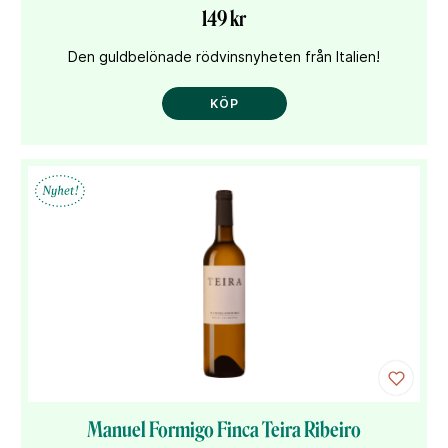
149 kr
Den guldbelönade rödvinsnyheten från Italien!
KÖP
Manuel Formigo Finca Teira Ribeiro