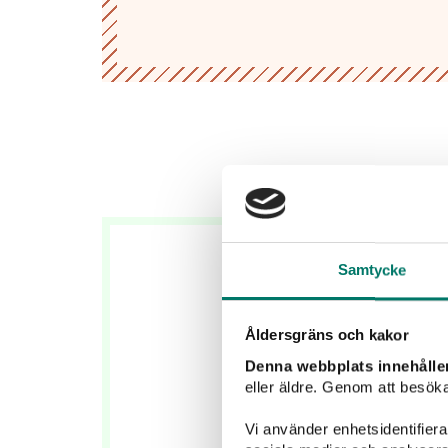
Samtycke
Åldersgräns och kakor
Denna webbplats innehålle
eller äldre. Genom att besöka
Vi använder enhetsidentifierar