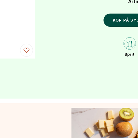
Artn
KÖP PÅ S
Sprit