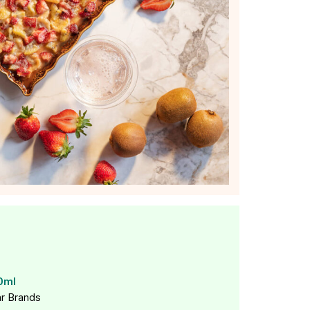
0ml
r Brands