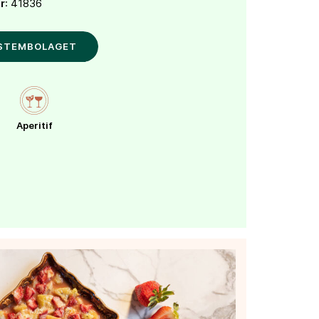
r
: 41836
YSTEMBOLAGET
Aperitif