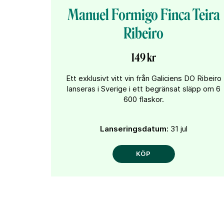
Manuel Formigo Finca Teira
Ribeiro
149 kr
Ett exklusivt vitt vin från Galiciens DO Ribeiro
lanseras i Sverige i ett begränsat släpp om 6
600 flaskor.
Lanseringsdatum:
31 jul
KÖP