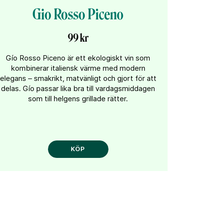
Gio Rosso Piceno
99 kr
Gío Rosso Piceno är ett ekologiskt vin som
kombinerar italiensk värme med modern
elegans – smakrikt, matvänligt och gjort för att
delas. Gío passar lika bra till vardagsmiddagen
som till helgens grillade rätter.
KÖP