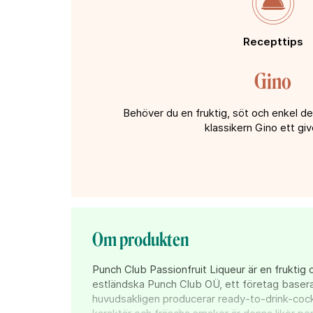
Recepttips
Gino
Behöver du en fruktig, söt och enkel de
klassikern Gino ett giv
Om produkten
Punch Club Passionfruit Liqueur är en fruktig o
estländska Punch Club OÜ, ett företag baserat
huvudsakligen producerar ready-to-drink-cockt