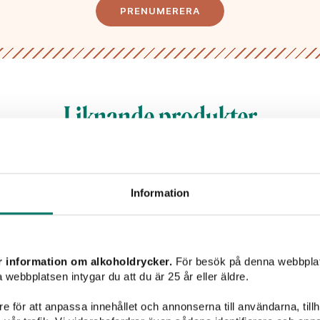
PRENUMERERA
Liknande produkter
Information
r information om alkoholdrycker.
För besök på denna webbplat
 webbplatsen intygar du att du är 25 år eller äldre.
e för att anpassa innehållet och annonserna till användarna, tillh