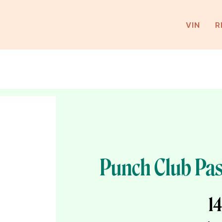
VIN
R
Punch Club Pas
14