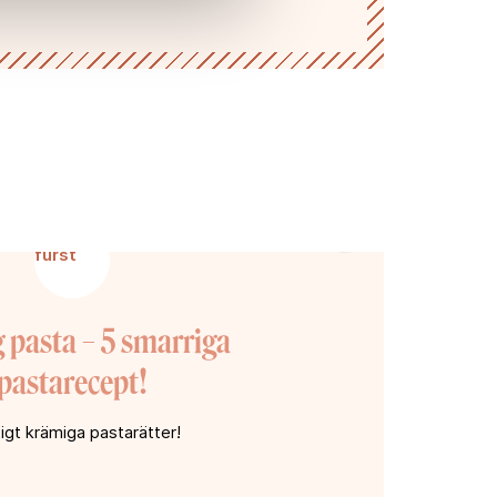
 pasta – 5 smarriga
pastarecept!
tigt krämiga pastarätter!