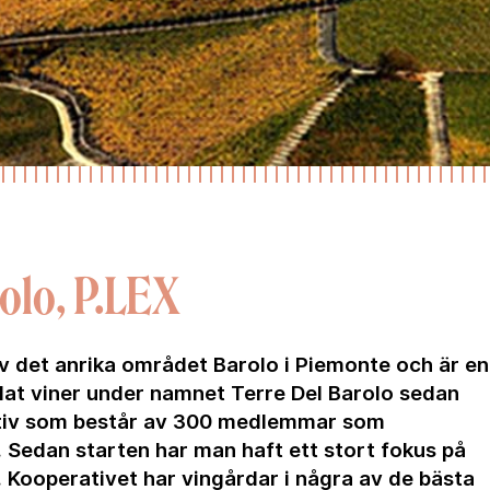
rolo, P.LEX
 av det anrika området Barolo i Piemonte och är en
at viner under namnet Terre Del Barolo sedan
rativ som består av 300 medlemmar som
 Sedan starten har man haft ett stort fokus på
. Kooperativet har vingårdar i några av de bästa