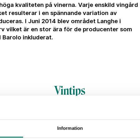
n höga kvaliteten på vinerna. Varje enskild vingård 
ket resulterar i en spännande variation av
duceras. I Juni 2014 blev området Langhe i
v vilket är en stor ära för de producenter som
 Barolo inkluderat.
Vintips
Välkomme
Information