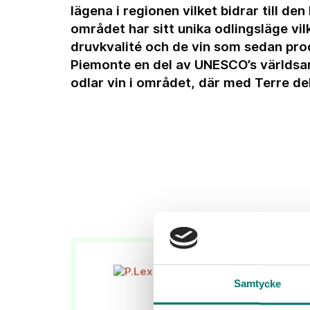
lägena i regionen vilket bidrar till de
området har sitt unika odlingsläge vil
druvkvalité och de vin som sedan pro
Piemonte en del av UNESCO’s världsar
odlar vin i området, där med Terre del
Samtycke