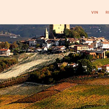
VIN
R