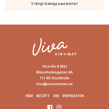
5 riktigt krämiga pastarätter!
Viva Vin & Mat
Blasieholmsgatan 4A
111 48 Stockholm
viva@vivavinomat.se
HEM
RECEPT
VIN
INSPIRATION