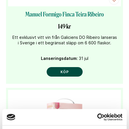
Manuel Formigo Finca Teira Ribeiro
149 kr
Ett exklusivt vitt vin från Galiciens DO Ribeiro lanseras
i Sverige i ett begränsat släpp om 6 600 flaskor.
Lanseringsdatum:
31 jul
KÖP