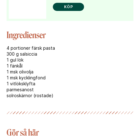
KÖP
Ingredienser
4 portioner färsk pasta
300 g salsiccia
1 gul lök
1 fänkål
1 msk olivolja
1 msk kycklingfond
1 vitlöksklyfta
parmesanost
solroskärnor (rostade)
Gör så här