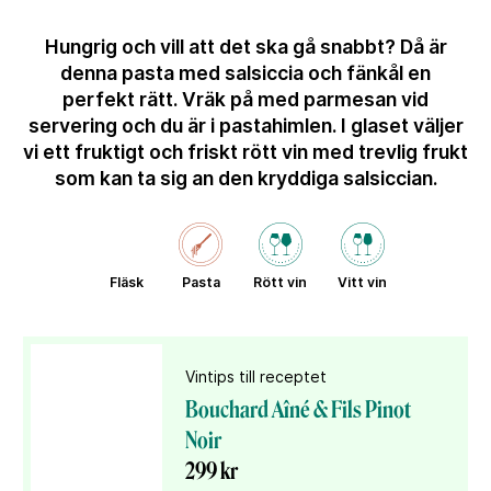
Hungrig och vill att det ska gå snabbt? Då är
denna pasta med salsiccia och fänkål en
perfekt rätt. Vräk på med parmesan vid
servering och du är i pastahimlen. I glaset väljer
vi ett fruktigt och friskt rött vin med trevlig frukt
som kan ta sig an den kryddiga salsiccian.
Fläsk
Pasta
Rött vin
Vitt vin
Vintips till receptet
Bouchard Aîné & Fils Pinot
Noir
299 kr