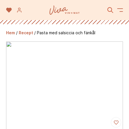
Hem
/
Recept
/
Pasta med salsiccia och fänkål