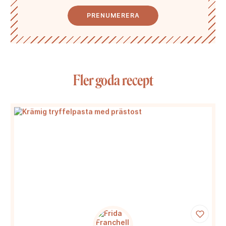
PRENUMERERA
Fler goda recept