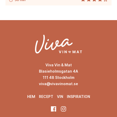
Viva Vin & Mat
Blasieholmsgatan 4A
111 48 Stockholm
viva@vivavinomat.se
HEM
RECEPT
VIN
INSPIRATION