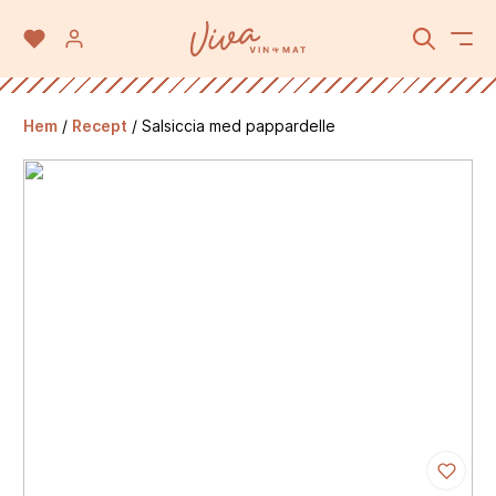
Hem
/
Recept
/
Salsiccia med pappardelle