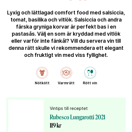
Lyxig och lättlagad comfort food med salsiccia,
tomat, basilika och vitlök. Salsiccia och andra
färska gryniga korvar är perfekt bas i en
pastasås. Välj en som är kryddad med vitlök
eller varför inte fänkål? Vill du servera vin till
denna rätt skulle vi rekommendera ett elegant
och fruktigt vin med viss fyllighet.
Nötkött
Varmrätt
Rött vin
Vintips till receptet
Rubesco Lungarotti 2021
119 kr