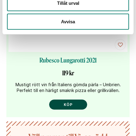
Tillåt urval
Avvisa
Rubesco Lungarotti 2021
119 kr
Mustigt rött vin från Italiens gömda pärla – Umbrien.
Perfekt till en härligt smakrik pizza eller grillkvällen.
KÖP