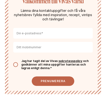
Välkommen till Vivas värld
Lämna dina kontaktuppgifter och få våra
nyhetsbrev fyllda med inspiration, recept, vintips
och tävlingar!
Jag har tagit del av Vivas
sekretesspolicy
och
godkänner att mina uppgifter hanteras och
lagras enligt denna.*
PRENUMERERA