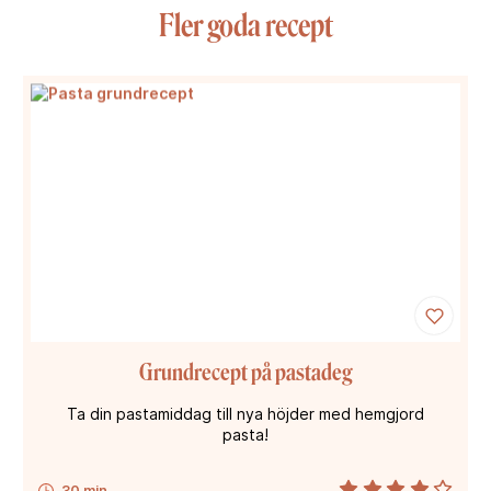
Fler goda recept
Grundrecept på pastadeg
Ta din pastamiddag till nya höjder med hemgjord
pasta!
30 min