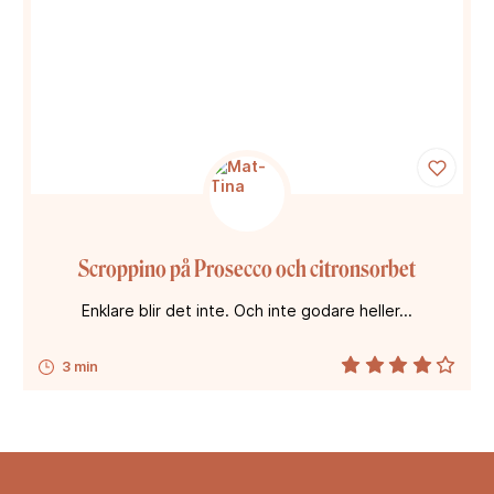
Scroppino på Prosecco och citronsorbet
Enklare blir det inte. Och inte godare heller...
3 min