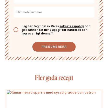
Jag har tagit del av Vivas
sekretesspolicy
och
godkänner att mina uppgifter hanteras och
lagras enligt denna.*
PRENUMERERA
Fler goda recept