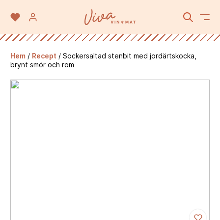
Hem
/
Recept
/
Sockersaltad stenbit med jordärtskocka,
brynt smör och rom