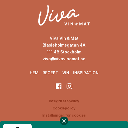
Viva Vin & Mat
Blasieholmsgatan 4A
111 48 Stockholm
viva@vivavinomat.se
HEM
RECEPT
VIN
INSPIRATION
Integritetspolicy
Cookiepolicy
Inställningar för cookies