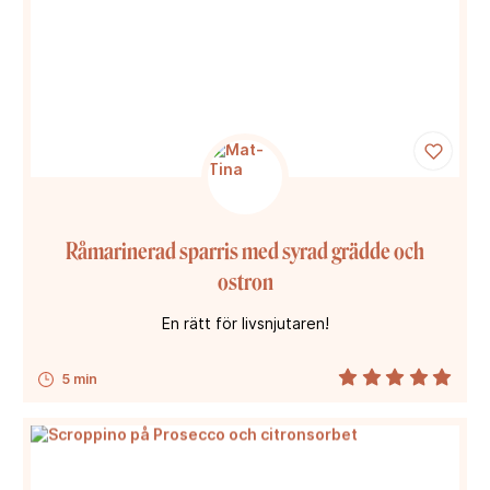
Råmarinerad sparris med syrad grädde och
ostron
En rätt för livsnjutaren!
5 min