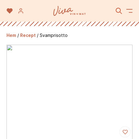
Hem
/
Recept
/
Svamprisotto