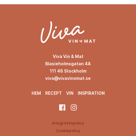
Viva Vin & Mat
Blasieholmsgatan 4A
111 48 Stockholm
viva@vivavinomat.se
HEM
RECEPT
VIN
INSPIRATION
Integritetspolicy
Cookiepolicy