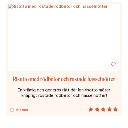
Risotto med rödbetor och rostade hasselnötter
En krämig och generös rätt där len risotto möter
knaprigt rostade rödbetor och hasselnötter!
50 min