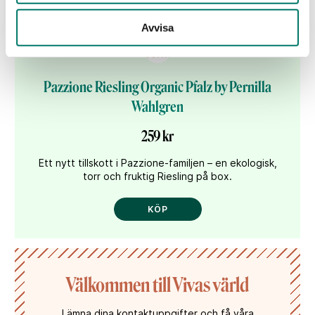
Avvisa
Pazzione Riesling Organic Pfalz by Pernilla
Wahlgren
259 kr
Ett nytt tillskott i Pazzione-familjen – en ekologisk,
torr och fruktig Riesling på box.
KÖP
Välkommen till Vivas värld
Lämna dina kontaktuppgifter och få våra