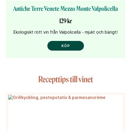
Antiche Terre Venete Mezzo Monte Valpolicella
129 kr
Ekologiskt rött vin från Valpolicella - mjukt och bärigt!
KÖP
Recepttips till vinet