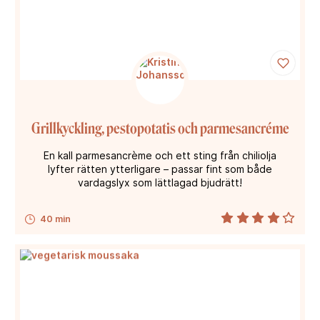
Grillkyckling, pestopotatis och parmesancréme
En kall parmesancrème och ett sting från chiliolja
lyfter rätten ytterligare – passar fint som både
vardagslyx som lättlagad bjudrätt!
40 min