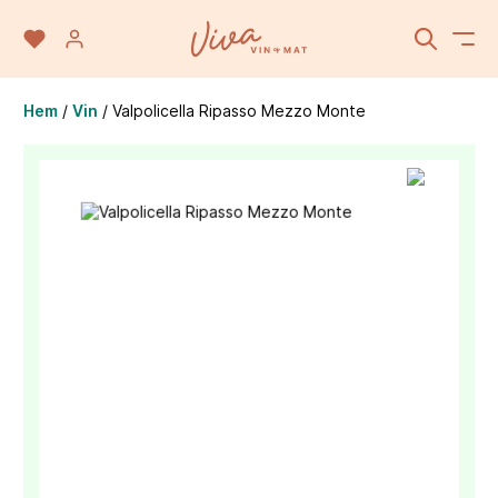
Hem
/
Vin
/
Valpolicella Ripasso Mezzo Monte