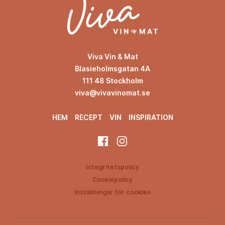
Viva Vin & Mat
Blasieholmsgatan 4A
111 48 Stockholm
viva@vivavinomat.se
HEM
RECEPT
VIN
INSPIRATION
Integritetspolicy
Cookiepolicy
Inställningar för cookies