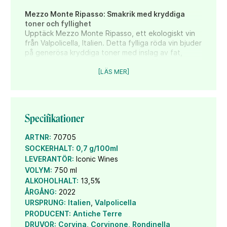
Mezzo Monte Ripasso: Smakrik med kryddiga
toner och fyllighet
Upptäck Mezzo Monte Ripasso, ett ekologiskt vin
från Valpolicella, Italien. Detta fylliga röda vin bjuder
på generösa kryddiga toner med inslag av fat,
körsbär, kanel, skogshallon och vanilj. Vinet har
lagrats 6 månader på franska ekfat av 225 liter,
[LÄS MER]
vilket ger det en komplex och balanserad
smakprofil.
Mezzo Monte Ripasso är ett perfekt vin för alla
Specifikationer
tillfällen. Njut av det till en mustig ragu, en krämig
pasta eller en saftig fläskfilé med rostade rotsaker.
Vinet passar även utmärkt till charkuterier och
ARTNR:
70705
lagrade ostar. Servera vinet vid en temperatur på
SOCKERHALT:
0,7 g/100ml
16-18°C för att frigöra alla dess aromer. Låt gärna
LEVERANTÖR:
Iconic Wines
vinet luftas en stund innan servering för en ännu
VOLYM:
750 ml
mer komplex smak.
ALKOHOLHALT:
13,5%
ÅRGÅNG:
2022
Ekologiskt och framställt av noggrant utvalda
druvor.
URSPRUNG:
Italien
,
Valpolicella
PRODUCENT:
Antiche Terre
DRUVOR:
Corvina
,
Corvinone
,
Rondinella