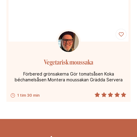
Vegetarisk moussaka
Förbered grönsakerna Gör tomatsåsen Koka
béchamelsåsen Montera moussakan Grädda Servera
1 tim 30 min