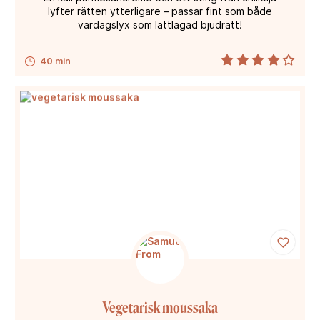
lyfter rätten ytterligare – passar fint som både
vardagslyx som lättlagad bjudrätt!
40 min
Vegetarisk moussaka