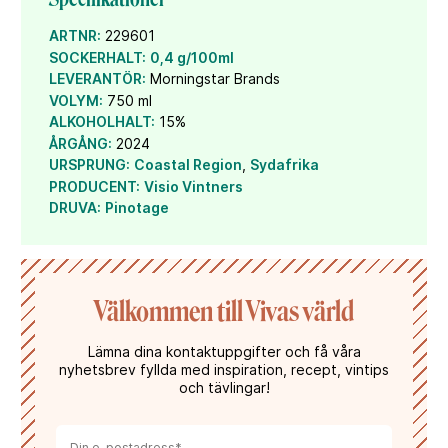
ARTNR:
229601
SOCKERHALT:
0,4 g/100ml
LEVERANTÖR:
Morningstar Brands
VOLYM:
750 ml
ALKOHOLHALT:
15%
ÅRGÅNG:
2024
URSPRUNG:
Coastal Region
,
Sydafrika
PRODUCENT:
Visio Vintners
DRUVA:
Pinotage
Välkommen till Vivas värld
Lämna dina kontaktuppgifter och få våra
nyhetsbrev fyllda med inspiration, recept, vintips
och tävlingar!