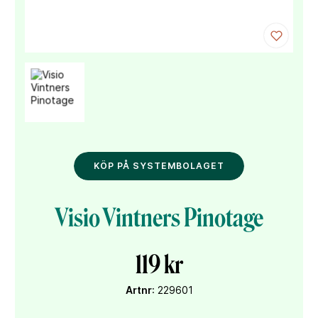
KÖP PÅ SYSTEMBOLAGET
Visio Vintners Pinotage
119 kr
Artnr
: 229601