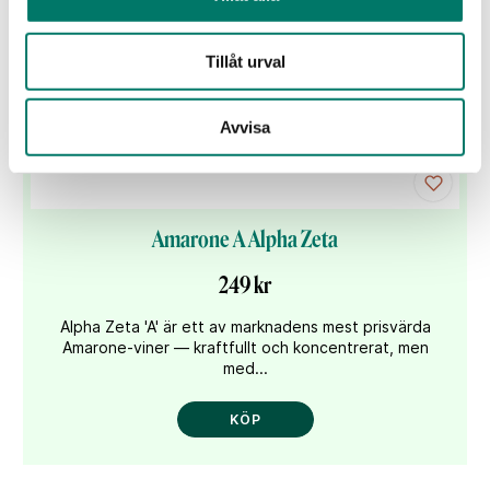
Tillåt urval
Avvisa
Amarone A Alpha Zeta
249 kr
Alpha Zeta 'A' är ett av marknadens mest prisvärda
Amarone-viner — kraftfullt och koncentrerat, men
med...
KÖP