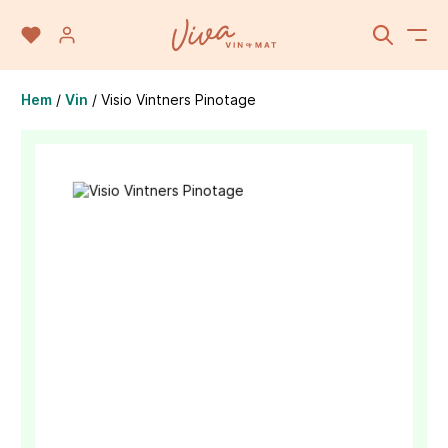
Hem
/
Vin
/
Visio Vintners Pinotage