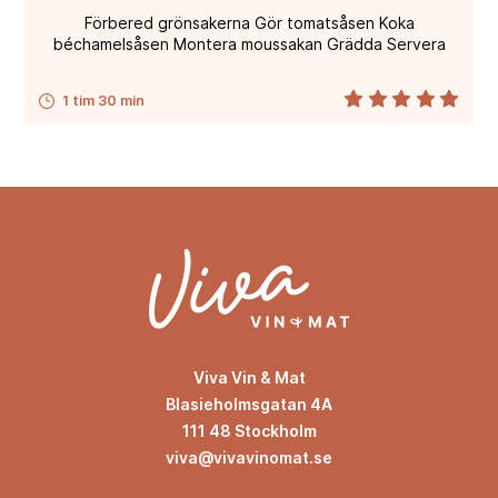
Förbered grönsakerna Gör tomatsåsen Koka
béchamelsåsen Montera moussakan Grädda Servera
1 tim 30 min
Viva Vin & Mat
Blasieholmsgatan 4A
111 48 Stockholm
viva@vivavinomat.se