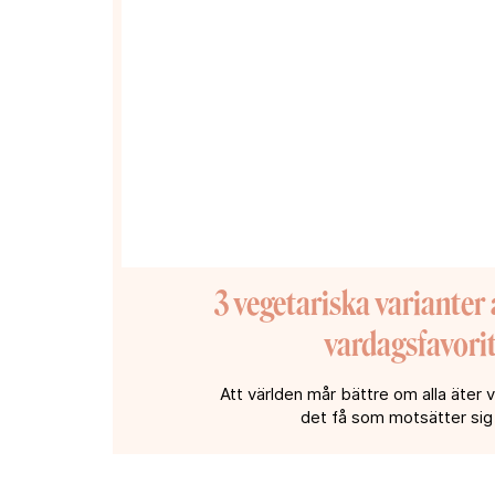
3 vegetariska varianter 
vardagsfavori
Att världen mår bättre om alla äter v
det få som motsätter sig i