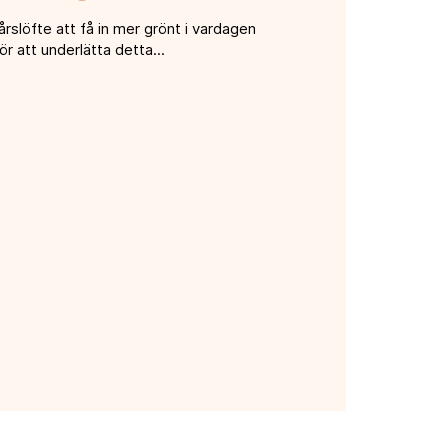
slöfte att få in mer grönt i vardagen
ör att underlätta detta...