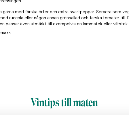
 dressingen.
 gärna med färska örter och extra svartpeppar. Servera som veg
ed ruccola eller någon annan grönsallad och färska tomater till. 
n passar även utmärkt till exempelvis en lammstek eller viltstek.
attsson
Vintips till maten