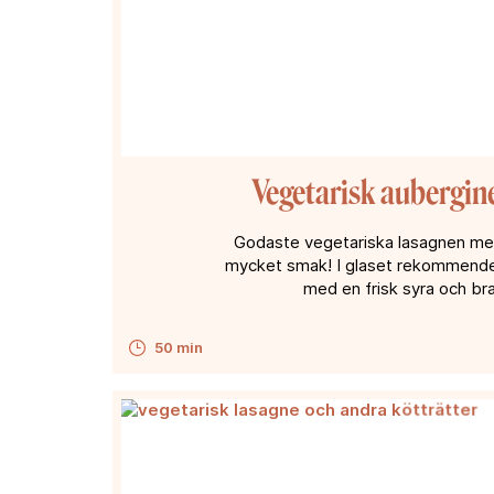
Vegetarisk aubergin
Godaste vegetariska lasagnen med
mycket smak! I glaset rekommendera
med en frisk syra och bra
50 min